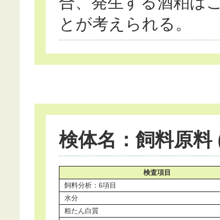
合、発生する酒粕は
とが考えられる。
検体名：飼料原料 (
検査項目
飼料分析：6項目
水分
粗たん白質