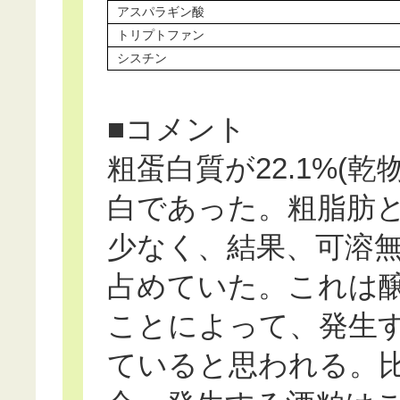
アスパラギン酸
トリプトファン
シスチン
■コメント
粗蛋白質が22.1%(乾
白であった。粗脂肪と
少なく、結果、可溶無
占めていた。これは
ことによって、発生
ていると思われる。