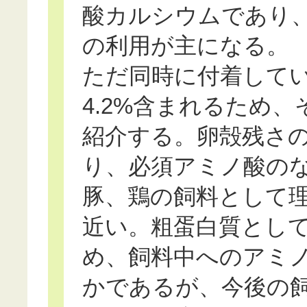
酸カルシウムであり
の利用が主になる。
ただ同時に付着して
4.2%含まれるため
紹介する。卵殻残さ
り、必須アミノ酸の
豚、鶏の飼料として
近い。粗蛋白質として
め、飼料中へのアミ
かであるが、今後の