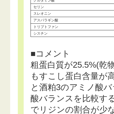
グルタミン酸
セリン
スレオニン
アスパラギン酸
トリプトファン
シスチン
■コメント
粗蛋白質が25.5%(乾
もすこし蛋白含量が
と酒粕3のアミノ酸バ
酸バランスを比較す
でリジンの割合が少