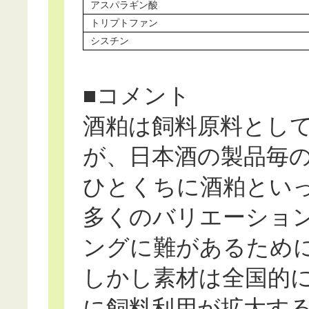
アスパラギン酸
トリプトファン
シスチン
■コメント
酒粕は飼料原料とし
が、日本酒の製品毎
ひとくちに酒粕とい
多くのバリエーショ
ングに難があるため
しかし素材は全国的
に飼料利用が拡大す