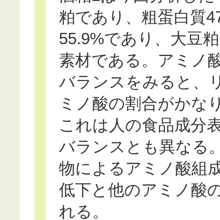
粕であり、粗蛋白質4
55.9%であり、大
素材である。アミノ
バランスをみると、
ミノ酸の割合がかな
これは人の食品成分
バランスとも異なる
物によるアミノ酸組
低下と他のアミノ酸
れる。