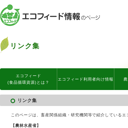
リンク集
エコフィード
エコフィード利用者向け情報
農
(食品循環資源)とは？
リンク集
このページは、畜産関係組織・研究機関等で紹介しているエ
【農林水産省】